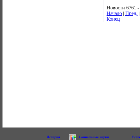
Новости 6761 -
Начало
|
Пред.
Конец
История
Социальные науки
Есте