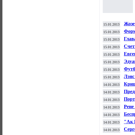
Жозе
15.01.2013
Форм
15.01.2013
Глав
15.01.2013
свой
Счет
15.01.2013
сред
Евге
15.01.2013
НХЛ
Эдуа
15.01.2013
лиде
Футб
15.01.2013
конт
Лэнс
15.01.2013
упот
Криш
14.01.2013
"Реа
Пред
14.01.2013
Порт
14.01.2013
арби
Рене
14.01.2013
за о
Бесп
14.01.2013
"Ак 
14.01.2013
мира
Серг
14.01.2013