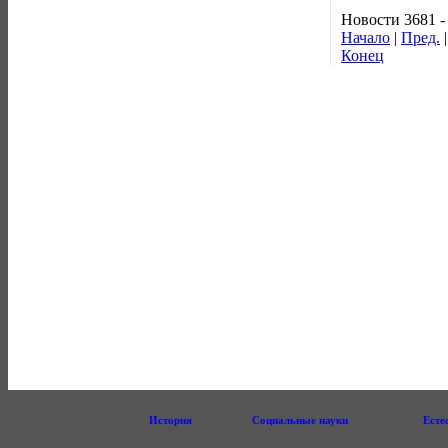
Новости 3681 -
Начало
|
Пред.
Конец
История
Социальные науки
Есте