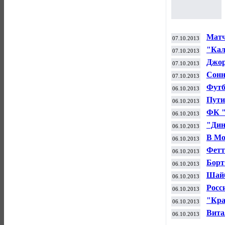
Матч
07.10.2013
Англ
"Кал
07.10.2013
регу
Джор
07.10.2013
Фили
Сонн
07.10.2013
Футб
06.10.2013
тура
Пути
06.10.2013
ФК "
06.10.2013
Екат
"Дин
06.10.2013
Росс
В Мо
06.10.2013
Фетт
06.10.2013
побе
Борт
06.10.2013
Афин
Шайб
06.10.2013
Луис
Росс
06.10.2013
чемп
"Кра
06.10.2013
чемп
Вита
06.10.2013