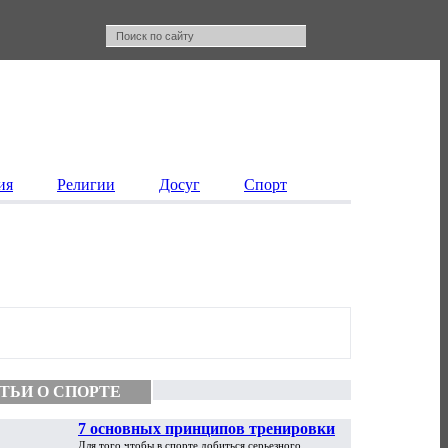
ия
Религии
Досуг
Спорт
ТЬИ О СПОРТЕ
7 основных принципов тренировки
Для того чтобы в спорте добиться серьезного