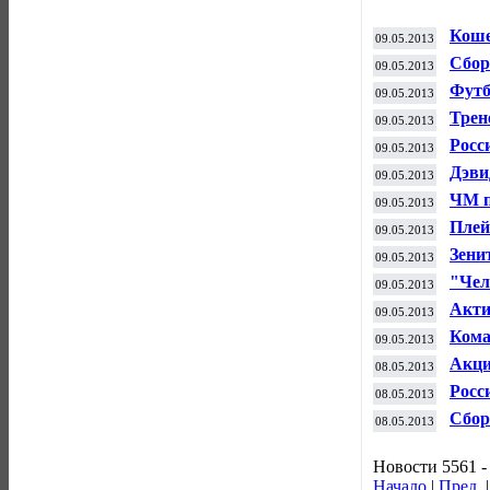
Коше
09.05.2013
фран
Сбор
09.05.2013
рейт
Футб
09.05.2013
нака
Трен
09.05.2013
Росс
09.05.2013
Дэви
09.05.2013
ЧМ п
09.05.2013
Плей
09.05.2013
"Рей
Зени
09.05.2013
матч
"Чел
09.05.2013
дерб
Акти
09.05.2013
фина
Кома
09.05.2013
Акци
08.05.2013
Ферг
Росс
08.05.2013
полу
Сбор
08.05.2013
мира
Новости 5561 -
Начало
|
Пред.