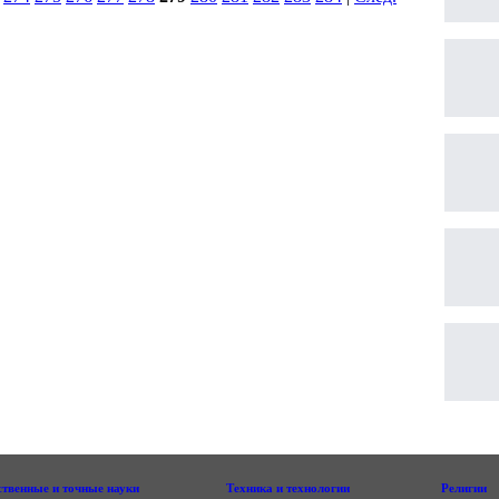
ственные и точные науки
Техника и технологии
Религии