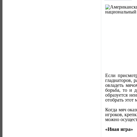
Если присмотр
гладиаторов, 
овладеть мячо
борьба, то и 
образуется не
отобрать этот 
Когда мяч оказ
игроков, крепк
можно осущест
«Иная игра»