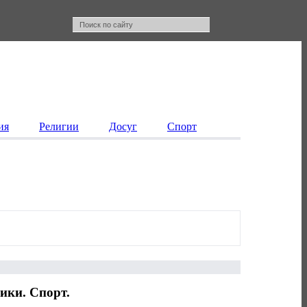
ия
Религии
Досуг
Спорт
ики. Спорт.