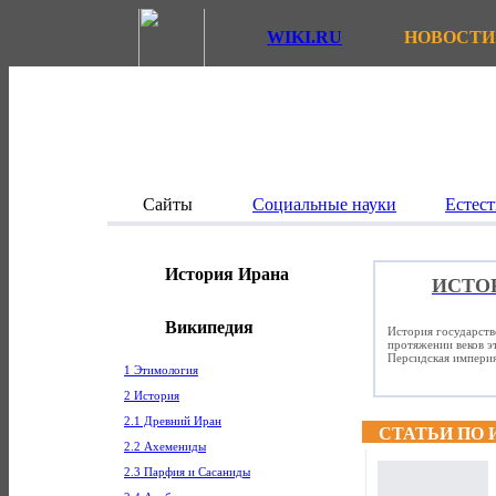
WIKI.RU
НОВОСТИ
Сайты
Социальные науки
Естест
История Ирана
ИСТО
Википедия
История государств
протяжении веков э
Персидская империя
1 Этимология
2 История
2.1 Древний Иран
СТАТЬИ ПО 
2.2 Ахемениды
2.3 Парфия и Сасаниды