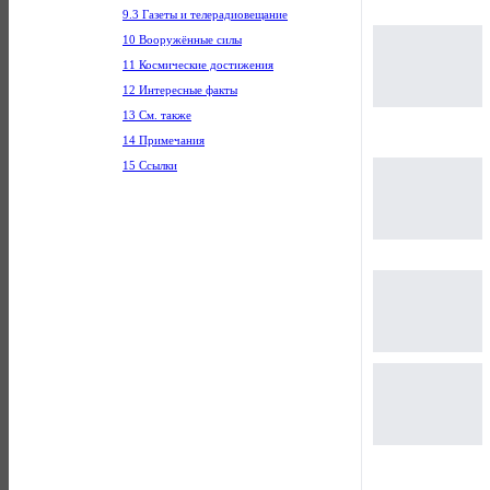
9.3 Газеты и телерадиовещание
10 Вооружённые силы
11 Космические достижения
12 Интересные факты
13 См. также
14 Примечания
15 Ссылки