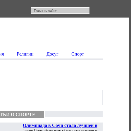
ия
Религии
Досуг
Спорт
ТЬИ О СПОРТЕ
Олимпиада в Сочи стала лучшей в
Зимние Олимпийские игры в Сочи стали лучшими за