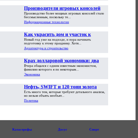
Производители игровых консолей
Производство более мощных игровых консолей стало
достигли предела возможностей
бессмысленным, поскольку те...
Информационные технологии
Как украсить дом и участок к
Новый год уже на подходе, и пора начинать
Новому году
подготовку к этому празднику. Хотя...
Архитектура и строительство
Крах долларовой экономики: два
Вчера общался с одним известным экономистом,
пути обрушения
фамилию которого я по некоторым...
Экономика
Нефть, SWIFT и 120 тонн золота
Есть много тем, которые требуют детального анализа,
но нельзя объять необъят...
Политика
Катастрофы
Досуг
Спорт