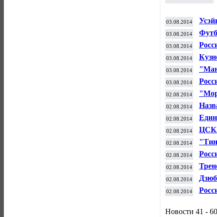
Усэй
03.08.2014
Футб
03.08.2014
сыгр
Росс
03.08.2014
чемп
Кузн
03.08.2014
Ваши
"Ман
03.08.2014
пена
Росс
03.08.2014
м ра
"Мор
02.08.2014
м ту
Назв
02.08.2014
вида
Един
02.08.2014
ждет
ЦСКА
02.08.2014
матч
"Тин
02.08.2014
вело
Росс
02.08.2014
Всем
Трен
02.08.2014
може
Дзюб
02.08.2014
явля
Росс
02.08.2014
при 
Новости 41 - 60