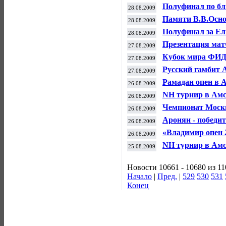
Полуфинал по бл
28.08.2009
Памяти В.В.Осноса
28.08.2009
Полуфинал за Е
28.08.2009
Презентация мат
27.08.2009
Кубок мира ФИД
27.08.2009
Русский гамбит 
27.08.2009
Рамадан опен в 
26.08.2009
NH турнир в Ам
26.08.2009
Чемпионат Моск
26.08.2009
Аронян - победи
26.08.2009
«Владимир опен 
26.08.2009
NH турнир в Ам
25.08.2009
Новости 10661 - 10680 из 1
Начало
|
Пред.
|
529
530
531
Конец