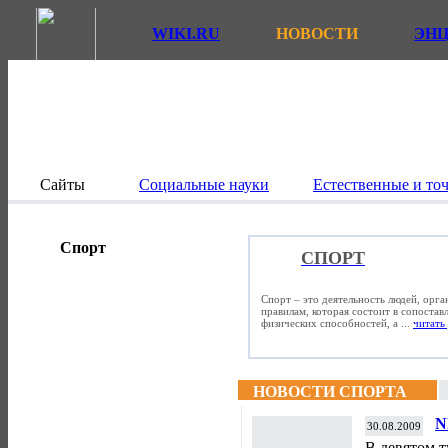
WIKI.RU
НОВОСТИ
ЭН
Сайты
Социальные науки
Естественные и то
Спорт
СПОРТ
Спорт – это деятельность людей, орг
правилам, которая состоит в сопостав
физических способностей, а ...
читать 
НОВОСТИ СПОРТА
N
30.08.2009
В девятом 