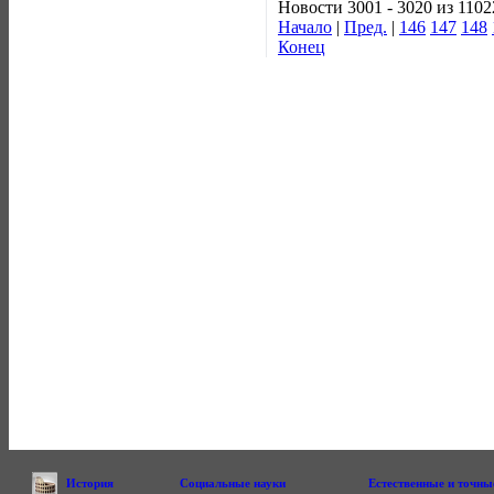
Новости 3001 - 3020 из 1102
Начало
|
Пред.
|
146
147
148
Конец
История
Социальные науки
Естественные и точны