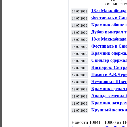
в испанском
18-я Маккабиада
14.07.2009
Фестиваль в Сан
14.07.2009
Крамник обошел 
14.07.2009
супертурнирах
Дубов выиграл т
13.07.2009
18-я Маккабиада
13.07.2009
Фестиваль в Сан
13.07.2009
Крамник одержал
13.07.2009
Свидлер одержал
13.07.2009
Каспаров: Сыгра
12.07.2009
Памяти А.В.Череп
12.07.2009
Чемпионат Шве
12.07.2009
Крамник сделал 
12.07.2009
Ананда заменил 
11.07.2009
Крамник разгром
11.07.2009
Крупный женский
11.07.2009
пройдёт в Санкт-
Новости 10841 - 10860 из 1