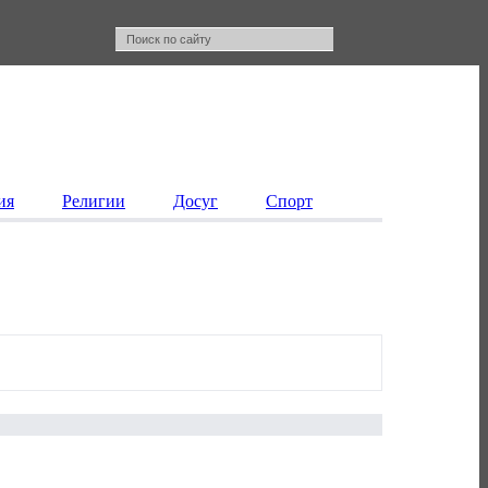
ия
Религии
Досуг
Спорт