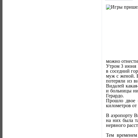
можно отнести
Утром 3 июня 
в соседний гор
муж с женой. 
потеряли из в
Видалей какая
и больницы ни
Герардо.
Прошло двое 
километров от 
В аэропорту В
на них была т
нервного расст
Тем временем