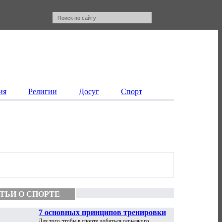
ия
Религии
Досуг
Спорт
ТЬИ О СПОРТЕ
7 основных принципов тренировки
Для того чтобы в спорте добиться серьезного