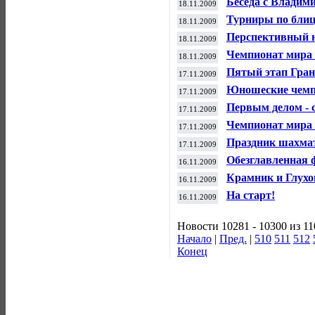
Беседа с Влади
18.11.2009
Турниры по блиц
18.11.2009
Перспективный 
18.11.2009
Чемпионат мира 
18.11.2009
Пятый этап Гран
17.11.2009
Юношеские чемп
17.11.2009
Первым делом - 
17.11.2009
Чемпионат мира 
17.11.2009
Праздник шахма
17.11.2009
Обезглавленная 
16.11.2009
Крамник и Глухо
16.11.2009
На старт!
16.11.2009
Новости 10281 - 10300 из 1
Начало
|
Пред.
|
510
511
512
Конец