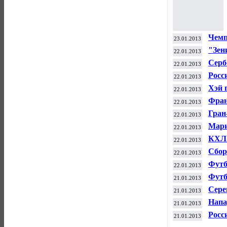
Чемп
23.01.2013
Загр
"Зен
22.01.2013
чемп
Серб
22.01.2013
Aust
Росс
22.01.2013
нече
Хэй 
22.01.2013
Фран
22.01.2013
"Руб
Гран
22.01.2013
"Фо
Мари
22.01.2013
чемп
КХЛ.
22.01.2013
Сбор
22.01.2013
ганд
Футб
22.01.2013
Поль
Футб
21.01.2013
высо
Сере
21.01.2013
Aust
Напа
21.01.2013
в "Ф
Росс
21.01.2013
парн