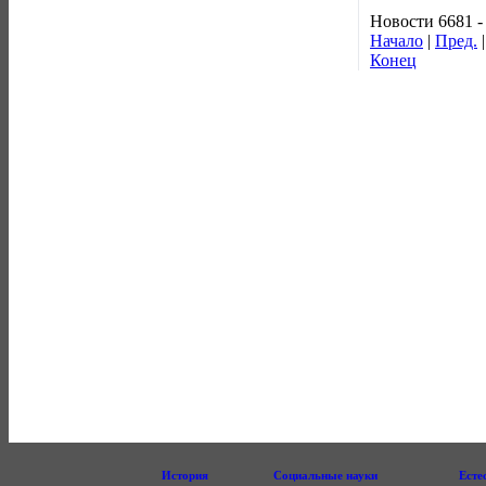
Новости 6681 -
Начало
|
Пред.
Конец
История
Социальные науки
Есте