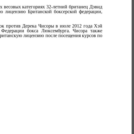
х весовых категориях 32-летний британец Дэвид
ю лицензию Британской боксерской федерации,
к против Дерека Чисоры в июле 2012 года Хэй
 Федерации бокса Люксембурга. Чисора также
британскую лицензию после посещения курсов по