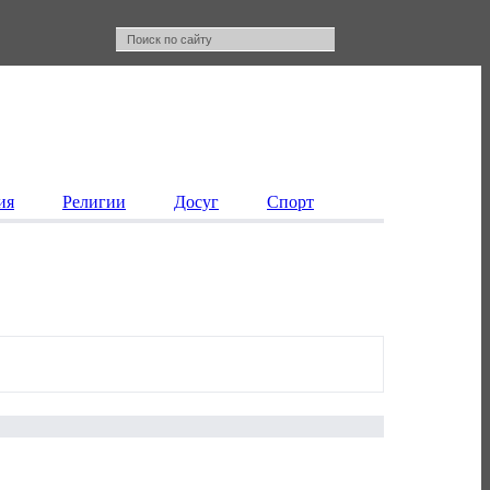
ия
Религии
Досуг
Спорт