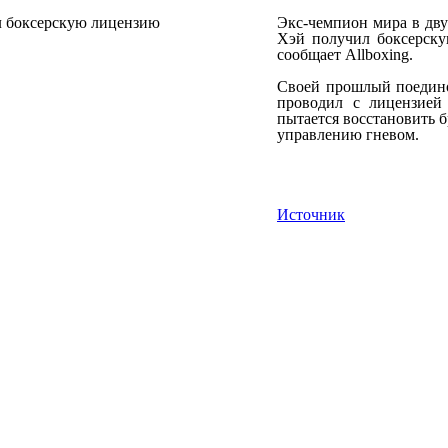
Экс-чемпион мира в дву
Хэй получил боксерску
сообщает Allboxing.
Своей прошлый поедино
проводил с лицензией
пытается восстановить 
управлению гневом.
Источник