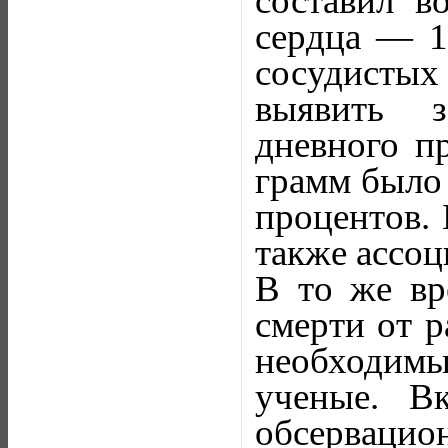
составил в
сердца — 1
сосудисты
выявить з
дневного п
грамм было 
процентов. 
также ассоц
В то же вр
смерти от р
необходимы
ученые. В
обсервацио