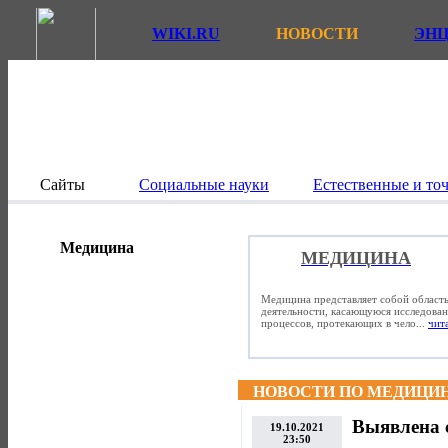
WIKI.RU
НОВОСТИ
ЭН
Сайты
Социальные науки
Естественные и то
Медицина
МЕДИЦИНА
Медицина представляет собой область
деятельности, касающуюся исследова
процессов, протекающих в чело...
чита
НОВОСТИ ПО МЕДИЦИ
Выявлена 
19.10.2021
23:50