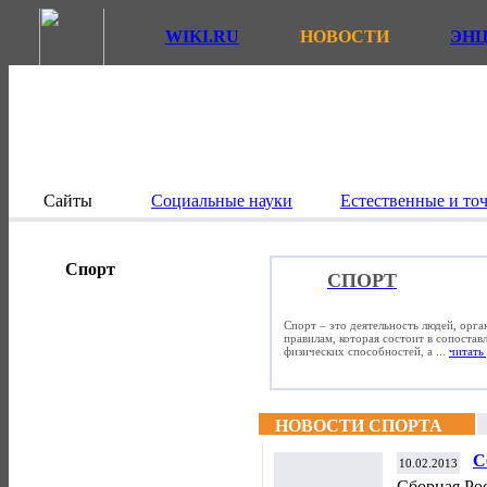
WIKI.RU
НОВОСТИ
ЭН
Сайты
Социальные науки
Естественные и то
Спорт
СПОРТ
Спорт – это деятельность людей, орг
правилам, которая состоит в сопостав
физических способностей, а ...
читать 
НОВОСТИ СПОРТА
С
10.02.2013
ф
Сборная Рос