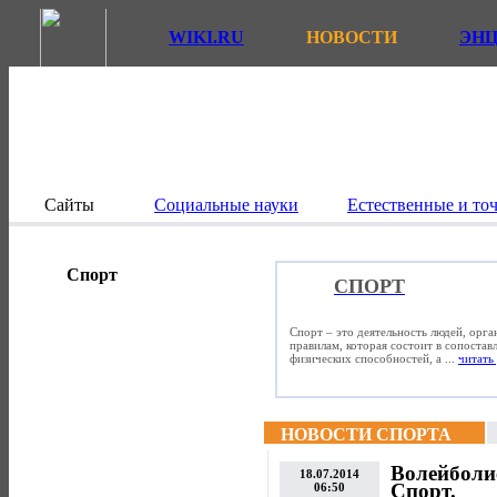
WIKI.RU
НОВОСТИ
ЭН
Сайты
Социальные науки
Естественные и то
Спорт
СПОРТ
Спорт – это деятельность людей, орг
правилам, которая состоит в сопостав
физических способностей, а ...
читать 
НОВОСТИ СПОРТА
Волейболис
18.07.2014
Спорт.
06:50