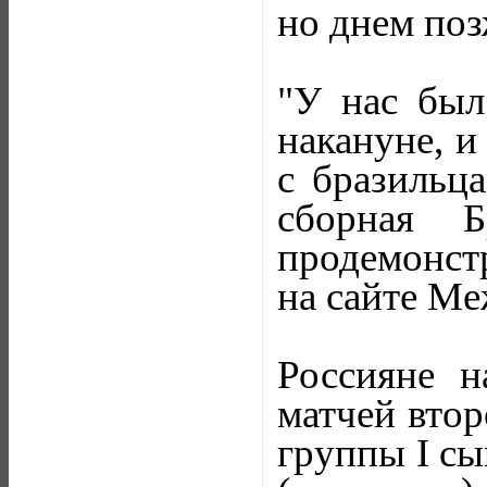
но днем поз
"У нас был
накануне, и
с бразильц
сборная 
продемонст
на сайте М
Россияне н
матчей втор
группы I сы