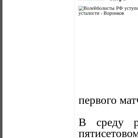
первого мат
В среду р
пятисетово