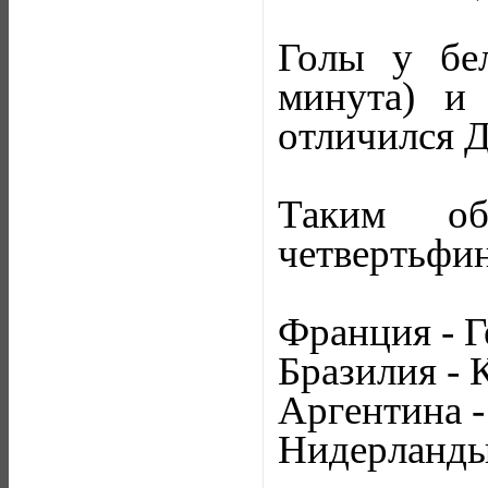
Голы у бе
минута) и
отличился Д
Таким об
четвертьфин
Франция - Г
Бразилия - 
Аргентина -
Нидерланды 