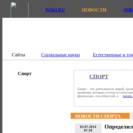
WIKI.RU
НОВОСТИ
ЭН
Сайты
Социальные науки
Естественные и то
Спорт
СПОРТ
Спорт – это деятельность людей, орг
правилам, которая состоит в сопостав
физических способностей, а ...
читать 
НОВОСТИ СПОРТА
Определил
02.07.2014
07:29