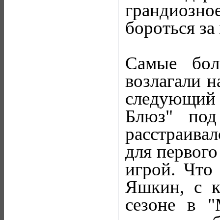
грандиозно
бороться за 
Самые бол
возлагали н
следующий 
Блюз" под
расстраивал
для первого
игрой. Что
Яшкин, с 
сезоне в "