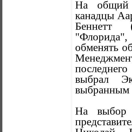
На общий 
канадцы Аар
Беннетт (
"Флорида",
обменять о
Менеджмент
последнего 
выбрал Эк
выбранным 
На выбор 
представите