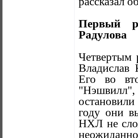
рассказал об
Первый р
Радулова
Четвертым 
Владислав 
Его во вт
"Нэшвилл",
остановили
году они в
НХЛ не сло
неожиданно