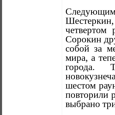
Следующи
Шестеркин,
четвертом 
Сорокин дру
собой за м
мира, а теп
города. 
новокузнеч
шестом раун
повторили р
выбрано три