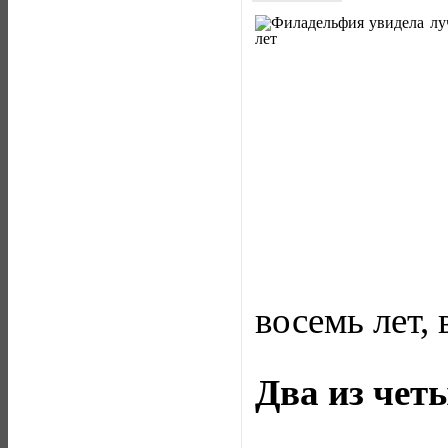
восемь лет,
Два из чет