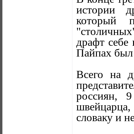
истории д
который 
"столичных
драфт себе 
Пайпах был 
Всего на д
представите
россиян, 
швейцарца, 
словаку и н