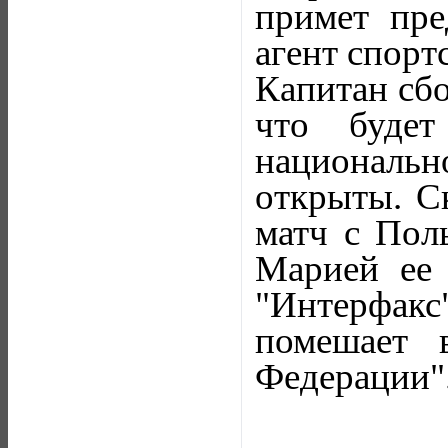
примет пре
агент спорт
Капитан сб
что будет
националь
открыты. С
матч с Поль
Марией ее
"Интерфакс
помешает 
Федерации"