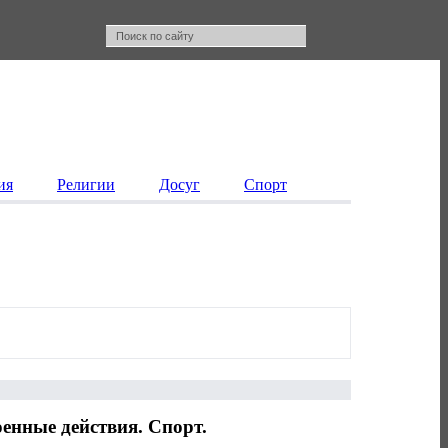
ия
Религии
Досуг
Спорт
енные действия. Спорт.