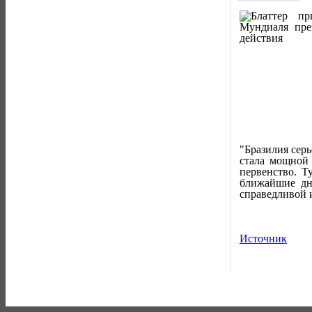
"Бразилия серь
стала мощной 
первенство. Т
ближайшие дн
справедливой и
Источник