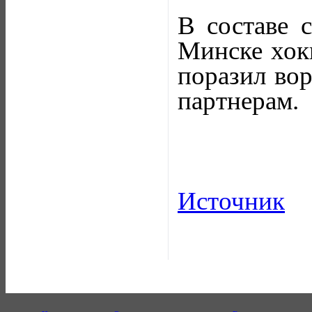
В составе 
Минске хокк
поразил вор
партнерам.
Источник