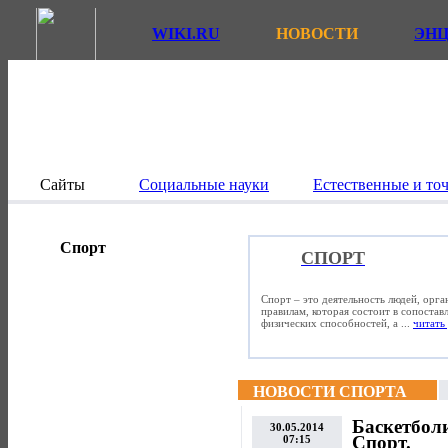
WIKI.RU
НОВОСТИ
ЭН
Сайты
Социальные науки
Естественные и то
Спорт
СПОРТ
Спорт – это деятельность людей, орг
правилам, которая состоит в сопостав
физических способностей, а ...
читать 
НОВОСТИ СПОРТА
Баскетбол
30.05.2014
Спорт.
07:15