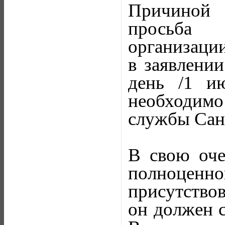
Причиной 
просьба 
организации
в заявлени
день /1 ию
необходим
службы Сан
В свою оче
полноценно
присутствов
он должен с