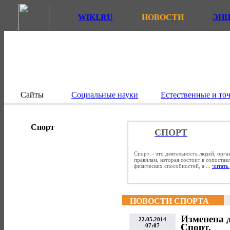
WIKI.RU
НОВОСТИ
ЭН
Сайты
Социальные науки
Естественные и то
Спорт
СПОРТ
Спорт – это деятельность людей, орг
правилам, которая состоит в сопостав
физических способностей, а ...
читать 
НОВОСТИ СПОРТА
Изменена д
22.05.2014
Спорт.
07:07