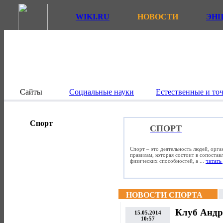
WIKI.RU
НОВОСТИ
ЭН
Сайты
Социальные науки
Естественные и то
Спорт
СПОРТ
Спорт – это деятельность людей, орг
правилам, которая состоит в сопостав
физических способностей, а ...
читать 
НОВОСТИ СПОРТА
Клуб Андр
15.05.2014
10:57