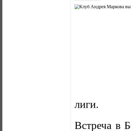
лиги.
Встреча в Б