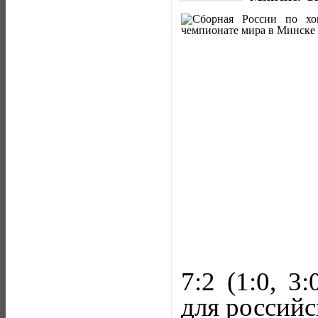
7:2 (1:0, 3
для россий