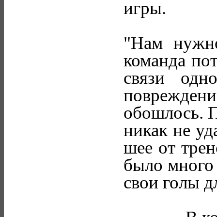
игры.
"Нам нужно
команда пот
связи одн
поврежден
обошлось. П
никак не уд
шее от трен
было много 
свои голы д