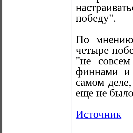
настраиват
победу".
По мнению 
четыре побе
"не совсем
финнами и
самом деле,
еще не было"
Источник