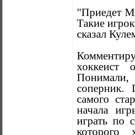
"Приедет Ма
Такие игрок
сказал Куле
Комментир
хоккеист 
Понимали,
соперник. 
самого ста
начала игр
играть по с
которого 