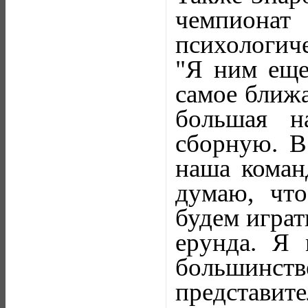
чемпиона
психологич
"Я ним еще
самое ближа
большая н
сборную. В
наша коман
думаю, что
будем играт
ерунда. Я 
большинст
представите