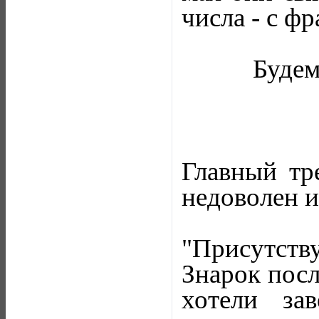
числа - с ф
Будем
Главный тр
недоволен и
"Присутству
Знарок посл
хотели за