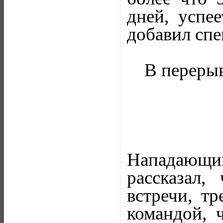
дней, успе
добавил спе
В перерыв
Нападающий
рассказал,
встречи, т
командой, 