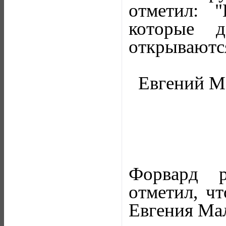
отметил: 
которые 
открываютс
Евгений М
Форвард р
отметил, ч
Евгения Мал