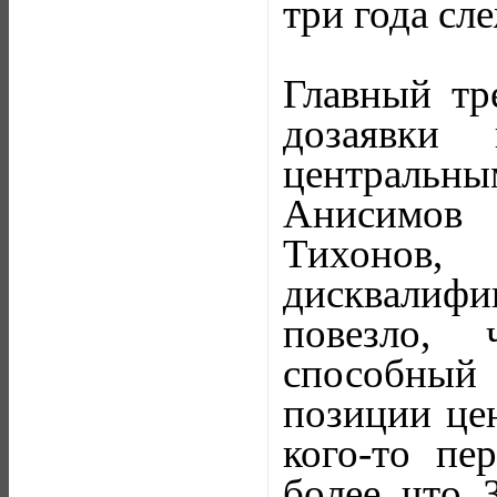
три года сл
Главный тр
дозаявки
центральны
Анисимов 
Тихонов,
дисквалиф
повезло, 
способный 
позиции цен
кого-то пе
более что 