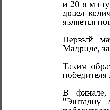
и 20-я мину
довел коли
является но
Первый ма
Мадриде, за
Таким обра
победителя
В финале,
"Эштадиу 