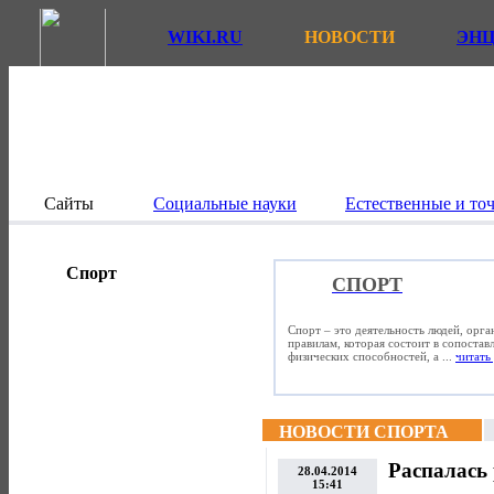
WIKI.RU
НОВОСТИ
ЭН
Сайты
Социальные науки
Естественные и то
Спорт
СПОРТ
Спорт – это деятельность людей, орг
правилам, которая состоит в сопостав
физических способностей, а ...
читать 
НОВОСТИ СПОРТА
Распалась 
28.04.2014
15:41