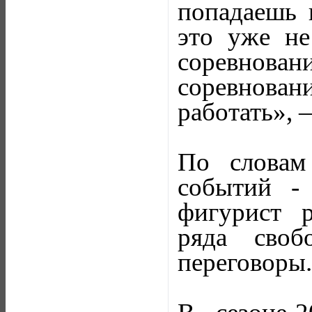
попадаешь 
это уже не
соревнов
соревнован
работать», 
По словам
событий -
фигурист р
ряда своб
переговоры.