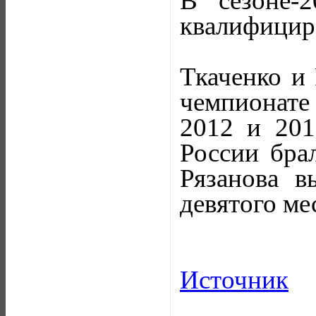
В сезоне-
квалифицир
Ткаченко и 
чемпионате 
2012 и 201
России бра
Рязанова в
девятого ме
Источник