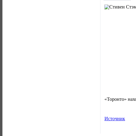
«Торонто» нахо
Источник