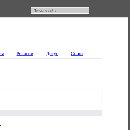
ия
Религии
Досуг
Спорт
.