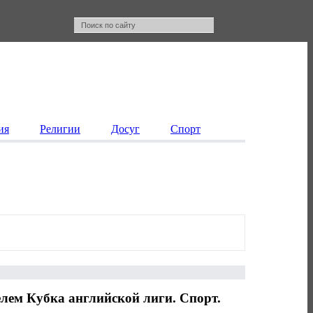
ия
Религии
Досуг
Спорт
лем Кубка английской лиги. Спорт.