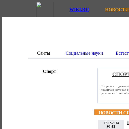
WIKI.RU
НОВОСТИ
Сайты
Социальные науки
Естест
Спорт
СПОР
Спорт – это деятел
правилам, которая 
физических способно
НОВОСТИ С
17.02.2014
08:12