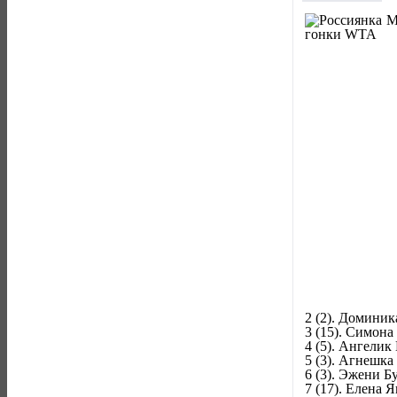
2 (2). Доминик
3 (15). Симона
4 (5). Ангелик
5 (3). Агнешка
6 (3). Эжени Б
7 (17). Елена 