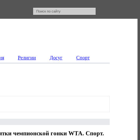
ия
Религии
Досуг
Спорт
ятки чемпионской гонки WTA. Спорт.