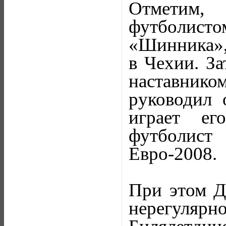
Отметим,
футболистом
«Шинника», 
в Чехии. За
наставнико
руководил 
играет ег
футболист
Евро-2008.
При этом Д
нерегуля