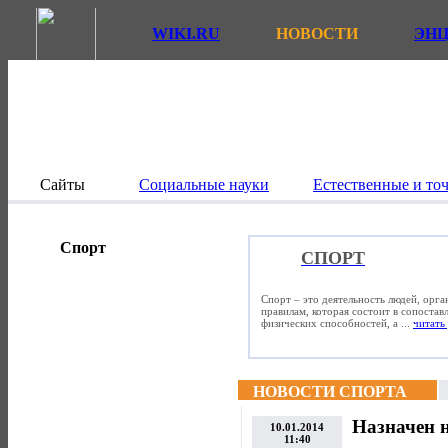
WIKI.RU
НОВОСТИ
ЭН
Сайты
Социальные науки
Естественные и то
Спорт
СПОРТ
Спорт – это деятельность людей, орг
правилам, которая состоит в сопостав
физических способностей, а ...
читать 
НОВОСТИ СПОРТА
Назначен н
10.01.2014
11:40