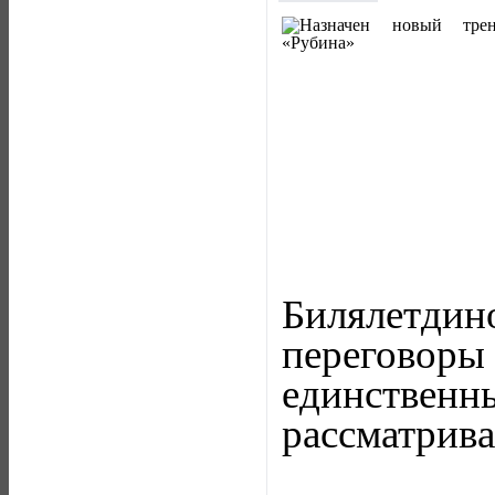
Билялетдин
переговоры
единствен
рассматрива