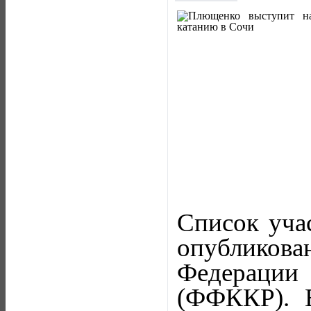
Список уча
опубликов
Федерации
(ФФККР). В