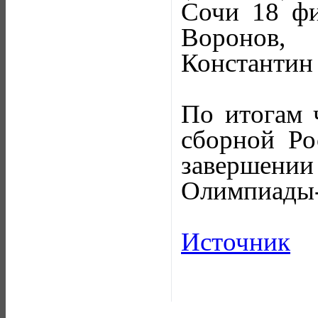
Сочи 18 фи
Воронов,
Константин
По итогам 
сборной Ро
завершени
Олимпиады-
Источник