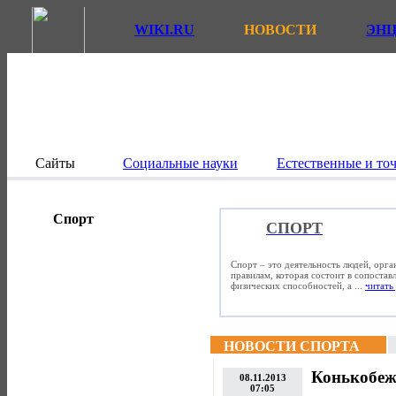
WIKI.RU
НОВОСТИ
ЭН
Сайты
Социальные науки
Естественные и то
Спорт
СПОРТ
Спорт – это деятельность людей, орг
правилам, которая состоит в сопостав
физических способностей, а ...
читать 
НОВОСТИ СПОРТА
Конькобеж
08.11.2013
07:05