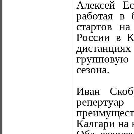
Алексей Ес
работая в 
стартов на
России в К
дистанциях 
групповую 
сезона.
Иван Скоб
реперту
преимущест
Калгари на 