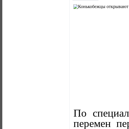
По специал
перемен пе