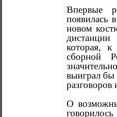
Впервые р
появилась в
новом костю
дистанции
которая, к
сборной Р
значительн
выиграл бы 
разговоров 
О возможны
говорилось 