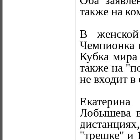
Оба заявле
также на ко
В женской
Чемпионка 
Кубка мира
также на "п
не входит в 
Екатерин
Лобышева в
дистанциях
"трешке" и 