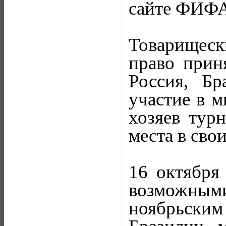
сайте ФИФА
Товарищеск
право прин
Россия, Б
участие в м
хозяев тур
места в сво
16 октября
возможны
ноябрьским