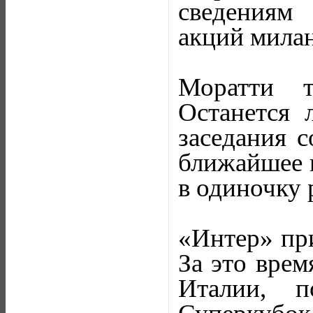
сведениям
акций милан
Моратти т
Останется 
заседания с
ближайшее в
в одиночку 
«Интер» при
За это врем
Италии, 