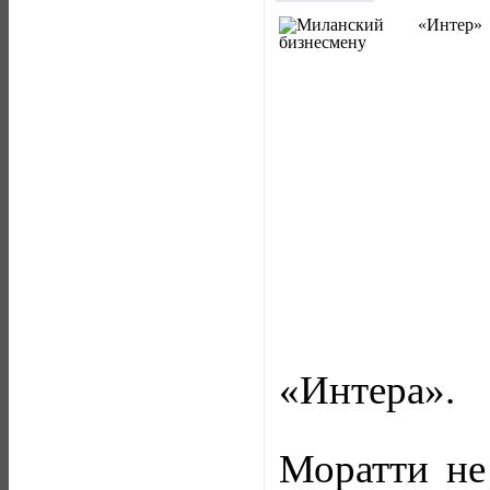
«Интера».
Моратти не