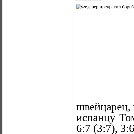
швейцарец, 
испанцу Том
6:7 (3:7), 3:6