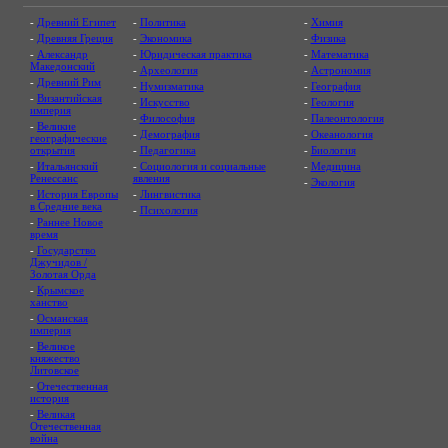
-
Древний Египет
-
Политика
-
Химия
-
Древняя Греция
-
Экономика
-
Физика
-
Александр
-
Юридическая практика
-
Математика
Македонский
-
Археология
-
Астрономия
-
Древний Рим
-
Нумизматика
-
География
-
Византийская
-
Искусство
-
Геология
империя
-
Философия
-
Палеонтология
-
Великие
-
Демография
-
Океанология
географические
открытия
-
Педагогика
-
Биология
-
Итальянский
-
Социология и социальные
-
Медицина
Ренессанс
явления
-
Экология
-
История Европы
-
Лингвистика
в Средние века
-
Психология
-
Раннее Новое
время
-
Государство
Джучидов /
Золотая Орда
-
Крымское
ханство
-
Османская
империя
-
Великое
княжество
Литовское
-
Отечественная
история
-
Великая
Отечественная
война