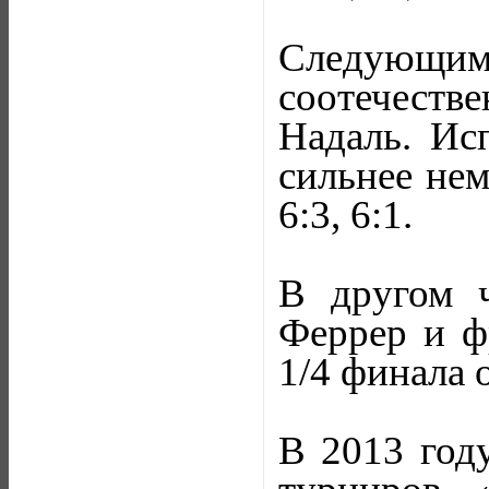
Следующи
соотечеств
Надаль. Ис
сильнее нем
6:3, 6:1.
В другом ч
Феррер и ф
1/4 финала 
В 2013 год