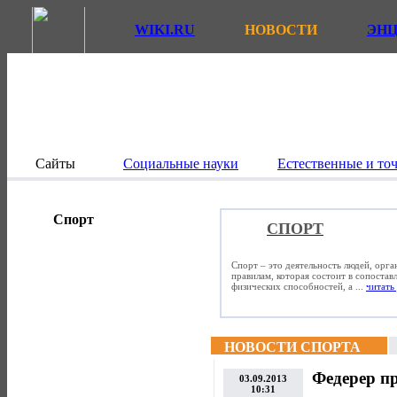
WIKI.RU
НОВОСТИ
ЭН
Сайты
Социальные науки
Естественные и то
Спорт
СПОРТ
Спорт – это деятельность людей, орг
правилам, которая состоит в сопостав
физических способностей, а ...
читать 
НОВОСТИ СПОРТА
Федерер пр
03.09.2013
10:31