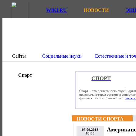
WIKI.RU
НОВОСТИ
ЭН
Сайты
Социальные науки
Естественные и то
Спорт
СПОРТ
Спорт – это деятельность людей, орг
правилам, которая состоит в сопостав
физических способностей, а ...
читать 
НОВОСТИ СПОРТА
Американс
03.09.2013
06:08