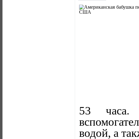
53 часа.
вспомогате
водой, а та