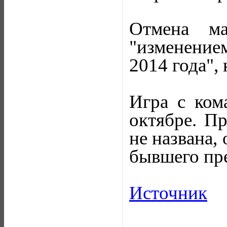
Отмена ма
"изменение
2014 года",
Игра с ком
октябре. П
не названа, 
бывшего пр
Источник