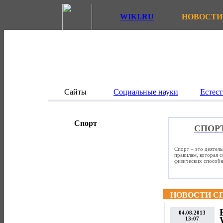
WIKI.RU
НОВОСТИ
Сайты
Социальные науки
Естест
Спорт
СПОР
Спорт – это деятел
правилам, которая 
физических способно
НОВОСТИ С
04.08.2013
13:07