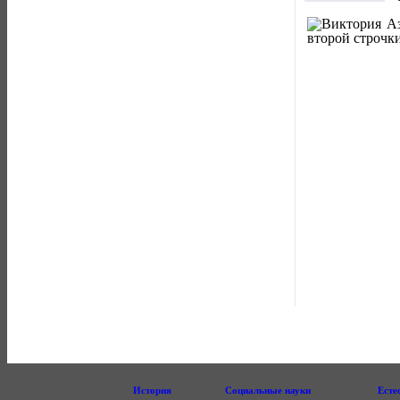
История
Социальные науки
Есте