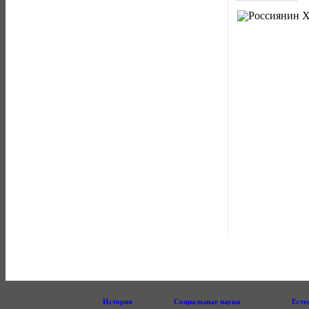
История
Социальные науки
Есте