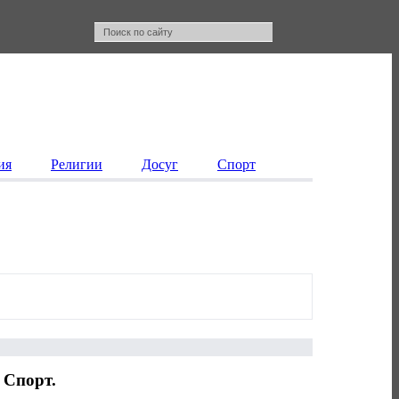
ия
Религии
Досуг
Спорт
 Спорт.