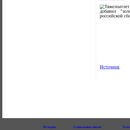
Источник
История
Социальные науки
Есте