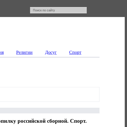
ия
Религии
Досуг
Спорт
опилку российской сборной. Спорт.