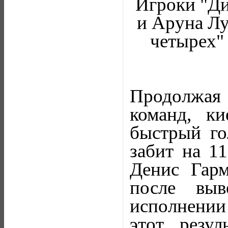
Игроки "Ди
и Аруна Лу
четырех"
Продолжая 
команд, к
быстрый го
забит на 11
Денис Гар
после выв
исполнении
этот резу