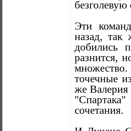
безголевую 
Эти команд
назад, так
добились п
разнится, н
множество
точечные из
же Валерия 
"Спартака"
сочетания.