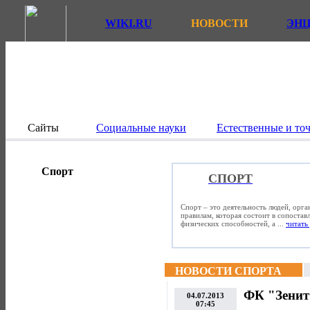
WIKI.RU
НОВОСТИ
ЭН
Сайты
Социальные науки
Естественные и то
Спорт
СПОРТ
Спорт – это деятельность людей, орг
правилам, которая состоит в сопостав
физических способностей, а ...
читать 
НОВОСТИ СПОРТА
ФК "Зенит
04.07.2013
07:45