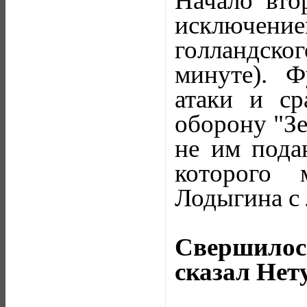
Начало вто
исключени
голландско
минуте). Ф
атаки и ср
оборону "Зе
не им пода
которого 
Лодыгина с 
Свершилос
сказал Нет