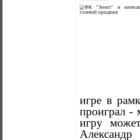
игре в рам
проиграл - 
игру может
Александ