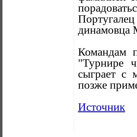
порадовать
Португалец
динамовца М
Командам п
"Турнире ч
сыграет с 
позже приме
Источник