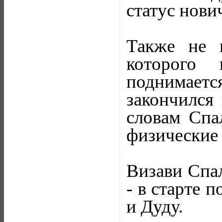
статус нови
Также не 
которого 
поднимает
закончился 
словам Спа
физические
Визави Спал
- в старте 
и Дуду.