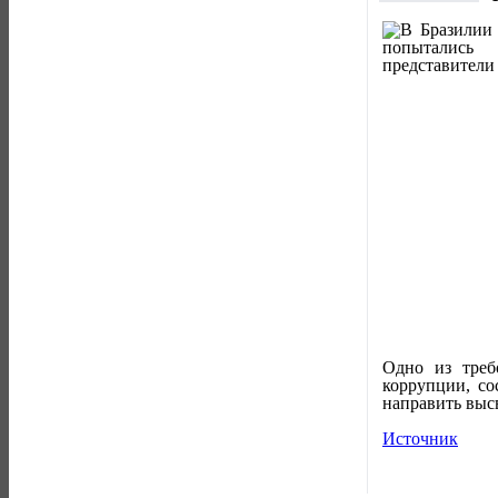
Одно из треб
коррупции, со
направить выс
Источник