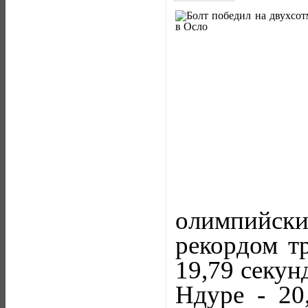
олимпийс
рекордом тр
19,79 секу
Ндуре - 20