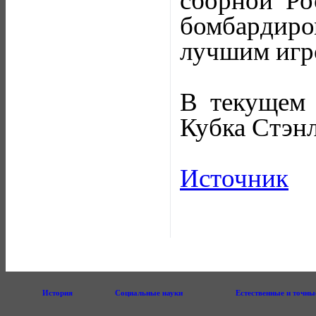
сборной Ро
бомбардиро
лучшим игр
В текущем 
Кубка Стэнл
Источник
История
Социальные науки
Естественные и точны