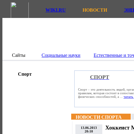
WIKI.RU
НОВОСТИ
ЭН
Сайты
Социальные науки
Естественные и то
Спорт
СПОРТ
Спорт – это деятельность людей, орг
правилам, которая состоит в сопостав
физических способностей, а ...
читать 
НОВОСТИ СПОРТА
Хоккеист М
13.06.2013
20:10