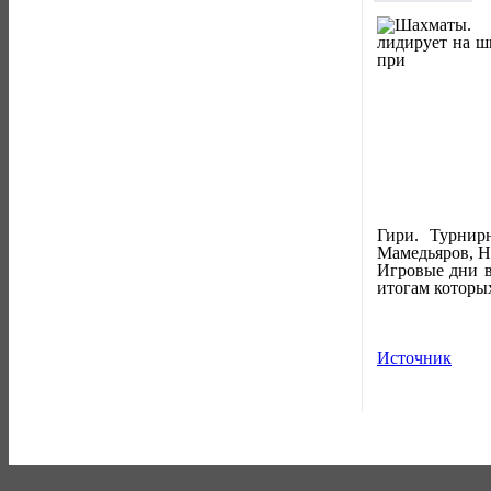
Гири. Турнир
Мамедьяров, Н
Игровые дни в
итогам которы
Источник