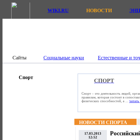
WIKI.RU
НОВОСТИ
ЭН
Сайты
Социальные науки
Естественные и то
Спорт
СПОРТ
Спорт – это деятельность людей, орг
правилам, которая состоит в сопостав
физических способностей, а ...
читать 
НОВОСТИ СПОРТА
Российски
17.03.2013
12:52