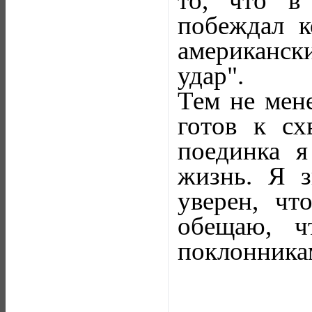
то, что в
побеждал к
американск
удар".
Тем не мене
готов к сх
поединка я
жизнь. Я з
уверен, чт
обещаю, ч
поклонникам