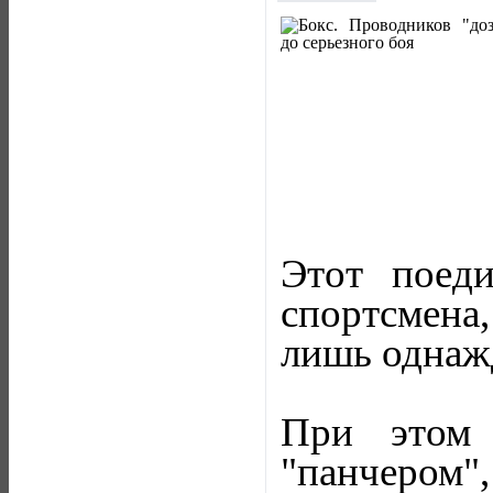
Этот поед
спортсмена
лишь однаж
При этом 
"панчером",