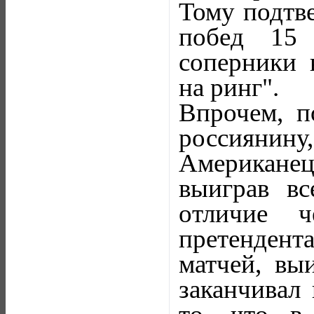
Тому подтве
побед 15 
соперники 
на ринг".
Впрочем, п
россиянин
Американец
выиграв вс
отличие 
претенден
матчей, вы
заканчивал