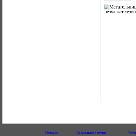
История
Социальные науки
Есте