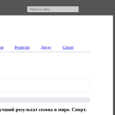
ия
Религии
Досуг
Спорт
ший результат сезона в мире. Спорт.